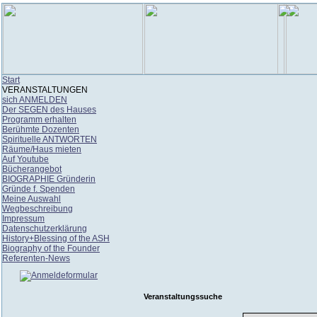
Start
VERANSTALTUNGEN
sich ANMELDEN
Der SEGEN des Hauses
Programm erhalten
Berühmte Dozenten
Spirituelle ANTWORTEN
Räume/Haus mieten
Auf Youtube
Bücherangebot
BIOGRAPHIE Gründerin
Gründe f. Spenden
Meine Auswahl
Wegbeschreibung
Impressum
Datenschutzerklärung
History+Blessing of the ASH
Biography of the Founder
Referenten-News
Veranstaltungssuche