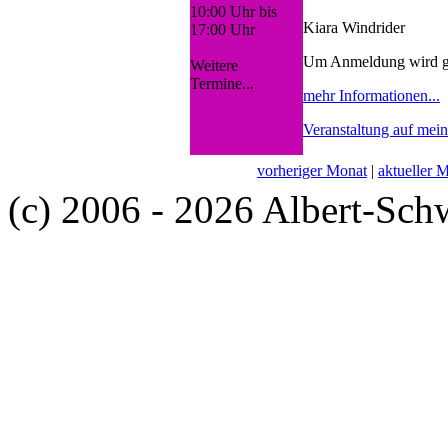
10:00 Uhr bis
Kiara Windrider
17:00 Uhr
Um Anmeldung wird g
Weitere
Termine...
mehr Informationen...
Veranstaltung auf mei
vorheriger Monat
|
aktueller 
(c) 2006 - 2026 Albert-Sch