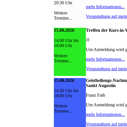
20:30 Uhr
mehr Informationen...
Weitere
Veranstaltung auf mei
Termine...
15.08.2026
Treffen der Kurs-i
JJ
14:00 Uhr bis
16:00 Uhr
Um Anmeldung wird g
Weitere
mehr Informationen...
Termine...
Veranstaltung auf mei
15.08.2026
Geistheilungs-Nachmi
Sankt Augustin
14:30 Uhr bis
Franz Fath
18:00 Uhr
Um Anmeldung wird g
Weitere
Termine...
mehr Informationen...
Veranstaltung auf mei