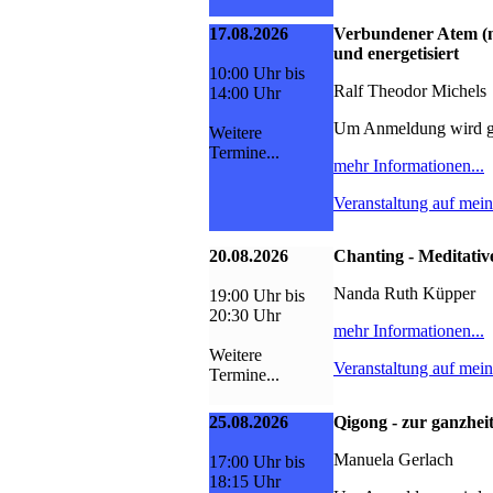
17.08.2026
Verbundener Atem (n
und energetisiert
10:00 Uhr bis
Ralf Theodor Michels
14:00 Uhr
Um Anmeldung wird g
Weitere
Termine...
mehr Informationen...
Veranstaltung auf mei
20.08.2026
Chanting - Meditativ
Nanda Ruth Küpper
19:00 Uhr bis
20:30 Uhr
mehr Informationen...
Weitere
Veranstaltung auf mei
Termine...
25.08.2026
Qigong - zur ganzhei
Manuela Gerlach
17:00 Uhr bis
18:15 Uhr