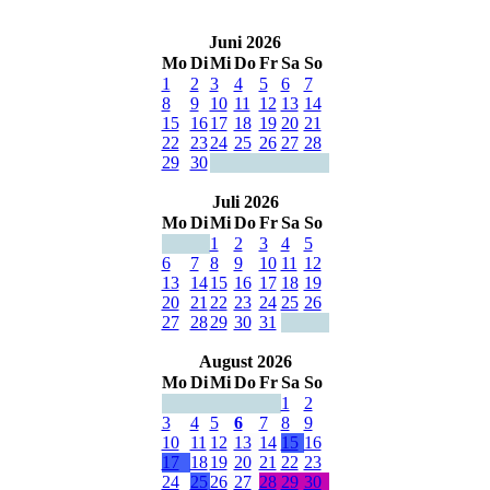
Juni 2026
Mo
Di
Mi
Do
Fr
Sa
So
1
2
3
4
5
6
7
8
9
10
11
12
13
14
15
16
17
18
19
20
21
22
23
24
25
26
27
28
29
30
Juli 2026
Mo
Di
Mi
Do
Fr
Sa
So
1
2
3
4
5
6
7
8
9
10
11
12
13
14
15
16
17
18
19
20
21
22
23
24
25
26
27
28
29
30
31
August 2026
Mo
Di
Mi
Do
Fr
Sa
So
1
2
3
4
5
6
7
8
9
10
11
12
13
14
15
16
17
18
19
20
21
22
23
24
25
26
27
28
29
30