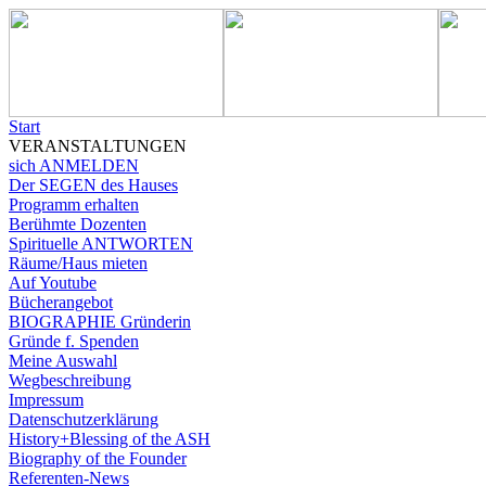
Start
VERANSTALTUNGEN
sich ANMELDEN
Der SEGEN des Hauses
Programm erhalten
Berühmte Dozenten
Spirituelle ANTWORTEN
Räume/Haus mieten
Auf Youtube
Bücherangebot
BIOGRAPHIE Gründerin
Gründe f. Spenden
Meine Auswahl
Wegbeschreibung
Impressum
Datenschutzerklärung
History+Blessing of the ASH
Biography of the Founder
Referenten-News