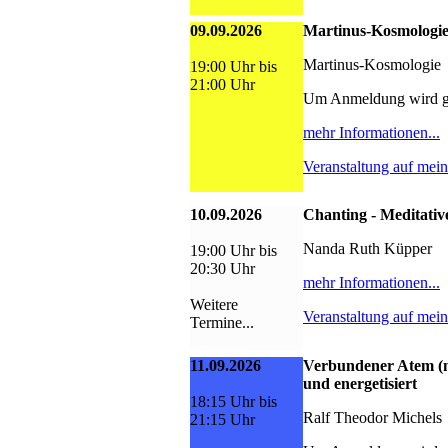
09.09.2026
Martinus-Kosmologie
Martinus-Kosmologie
19:00 Uhr bis
21:00 Uhr
Um Anmeldung wird g
mehr Informationen...
Veranstaltung auf mei
10.09.2026
Chanting - Meditativ
Nanda Ruth Küpper
19:00 Uhr bis
20:30 Uhr
mehr Informationen...
Weitere
Veranstaltung auf mei
Termine...
11.09.2026
Verbundener Atem (n
und energetisiert
18:15 Uhr bis
Ralf Theodor Michels
21:15 Uhr