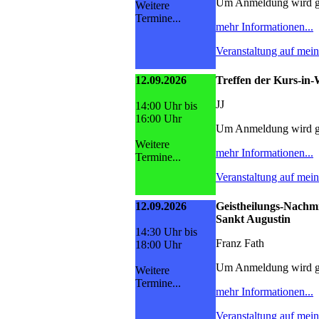
Um Anmeldung wird g
Weitere
Termine...
mehr Informationen...
Veranstaltung auf mei
12.09.2026
Treffen der Kurs-i
JJ
14:00 Uhr bis
16:00 Uhr
Um Anmeldung wird g
Weitere
mehr Informationen...
Termine...
Veranstaltung auf mei
12.09.2026
Geistheilungs-Nachmi
Sankt Augustin
14:30 Uhr bis
Franz Fath
18:00 Uhr
Um Anmeldung wird g
Weitere
Termine...
mehr Informationen...
Veranstaltung auf mei