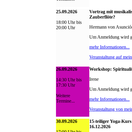
25.09.2026
Vortrag mit musikali
Zauberflöte?
18:00 Uhr bis
Hermann von Asunció
20:00 Uhr
Um Anmeldung wird g
mehr Informationen...
Veranstaltung auf mei
26.09.2026
Workshop: Spiritualit
Irene
14:30 Uhr bis
17:30 Uhr
Um Anmeldung wird g
Weitere
mehr Informationen...
Termine...
Veranstaltung von mei
30.09.2026
15-teiliger Yoga-Kurs
16.12.2026
17:00 Uhr bis