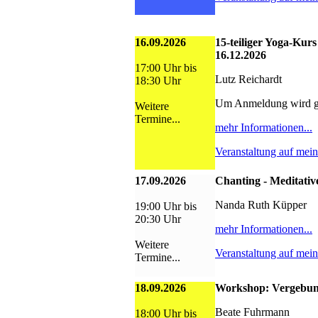
16.09.2026
15-teiliger Yoga-Kurs
16.12.2026
17:00 Uhr bis
Lutz Reichardt
18:30 Uhr
Um Anmeldung wird g
Weitere
Termine...
mehr Informationen...
Veranstaltung auf mei
17.09.2026
Chanting - Meditativ
Nanda Ruth Küpper
19:00 Uhr bis
20:30 Uhr
mehr Informationen...
Weitere
Veranstaltung auf mei
Termine...
18.09.2026
Workshop: Vergebun
Beate Fuhrmann
18:00 Uhr bis