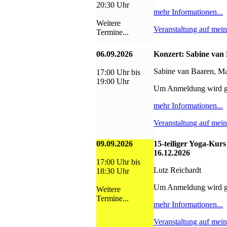
20:30 Uhr
mehr Informationen...
Weitere
Veranstaltung auf mei
Termine...
06.09.2026
Konzert: Sabine van
Sabine van Baaren, Ma
17:00 Uhr bis
19:00 Uhr
Um Anmeldung wird g
mehr Informationen...
Veranstaltung auf mei
09.09.2026
15-teiliger Yoga-Kurs
16.12.2026
17:00 Uhr bis
Lutz Reichardt
18:30 Uhr
Um Anmeldung wird g
Weitere
Termine...
mehr Informationen...
Veranstaltung auf mei