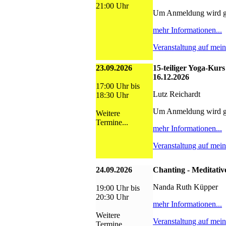
21:00 Uhr
Um Anmeldung wird g
mehr Informationen...
Veranstaltung auf mei
23.09.2026
15-teiliger Yoga-Kurs
16.12.2026
17:00 Uhr bis
Lutz Reichardt
18:30 Uhr
Um Anmeldung wird g
Weitere
Termine...
mehr Informationen...
Veranstaltung auf mei
24.09.2026
Chanting - Meditativ
Nanda Ruth Küpper
19:00 Uhr bis
20:30 Uhr
mehr Informationen...
Weitere
Veranstaltung auf mei
Termine...